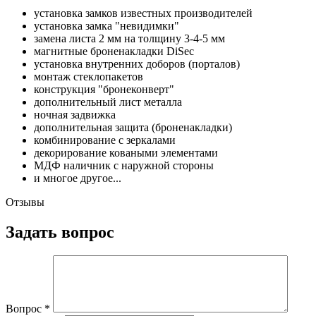
установка замков известных производителей
установка замка "невидимки"
замена листа 2 мм на толщину 3-4-5 мм
магнитные броненакладки DiSec
установка внутренних доборов (порталов)
монтаж стеклопакетов
конструкция "бронеконверт"
дополнительный лист металла
ночная задвижка
дополнительная защита (броненакладки)
комбинирование с зеркалами
декорирование коваными элементами
МДФ наличник с наружной стороны
и многое другое...
Отзывы
Задать вопрос
Вопрос
*