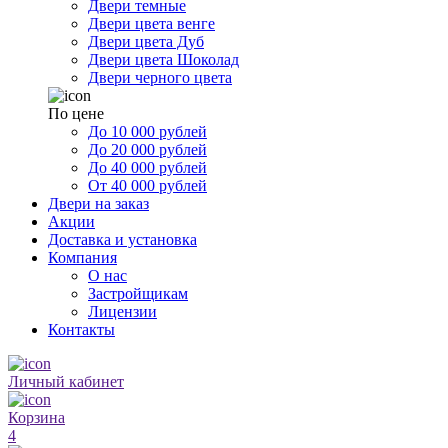
Двери темные
Двери цвета венге
Двери цвета Дуб
Двери цвета Шоколад
Двери черного цвета
По цене
До 10 000 рублей
До 20 000 рублей
До 40 000 рублей
От 40 000 рублей
Двери на заказ
Акции
Доставка и установка
Компания
О нас
Застройщикам
Лицензии
Контакты
Личный кабинет
Корзина
4