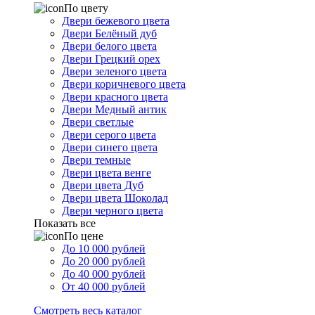
По цвету
Двери бежевого цвета
Двери Белёный дуб
Двери белого цвета
Двери Грецкий орех
Двери зеленого цвета
Двери коричневого цвета
Двери красного цвета
Двери Медный антик
Двери светлые
Двери серого цвета
Двери синего цвета
Двери темные
Двери цвета венге
Двери цвета Дуб
Двери цвета Шоколад
Двери черного цвета
Показать все
По цене
До 10 000 рублей
До 20 000 рублей
До 40 000 рублей
От 40 000 рублей
Смотреть весь каталог