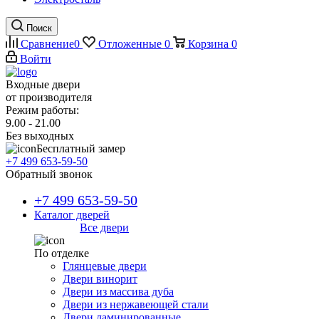
Поиск
Сравнение
0
Отложенные
0
Корзина
0
Войти
Входные двери
от производителя
Режим работы:
9.00 - 21.00
Без выходных
Бесплатный замер
+7 499 653-59-50
Обратный звонок
+7 499 653-59-50
Каталог дверей
Все двери
По отделке
Глянцевые двери
Двери винорит
Двери из массива дуба
Двери из нержавеющей стали
Двери ламинированные