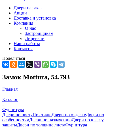
Двери на заказ
Акции
Доставка и установка
Компания
О нас
Застройщикам
Лицензии
Наши работы
Контакты
Поделиться
Замок Mottura, 54.793
Главная
-
Каталог
-
Фурнитура
Двери по цвету
По стилю
Двери по отделке
Двери по
особенностям
Двери по назначению
Двери по классу
защиты
Двери по толщине листа
Фурнитура