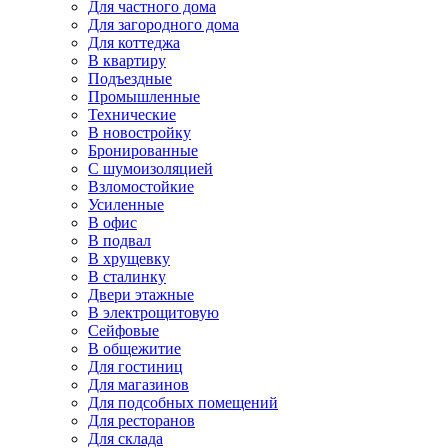
Для частного дома
Для загородного дома
Для коттеджа
В квартиру
Подъездные
Промышленные
Технические
В новостройку
Бронированные
С шумоизоляцией
Взломостойкие
Усиленные
В офис
В подвал
В хрущевку
В сталинку
Двери этажные
В электрощитовую
Сейфовые
В общежитие
Для гостиниц
Для магазинов
Для подсобных помещений
Для ресторанов
Для склада