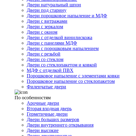
Двери натуральный шпон
Двери под старину
Двери порошковое напыление и МДФ
Двери с витражами
Двери с зеркалом
Двери с окном
Двери с отделкой винилискожа
Двери с панелями МДФ
Двери с порошковым напылением
Двери с резьбой
Двери со стеклом
Двери со стеклопакетом и ковкой
МДФ с отделкой ПВХ
Порошковое напыление с элементами ковки
Порошковое напыление со стеклопакетом
Филенчатые двери
По особенностям
Арочные двери
Вторая входная дверь
Герметичные двери
Двери больших размеров
Двери внутреннего открывания
Двери высокие
Двери двустворчатые