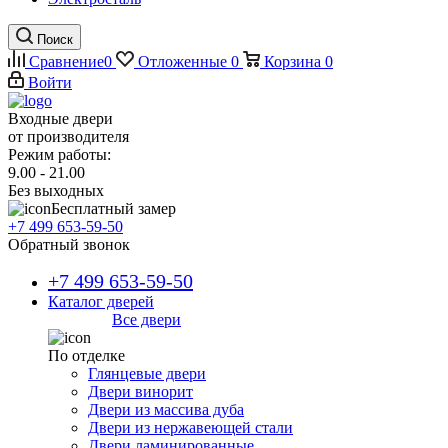
Поиск
Сравнение
0
Отложенные
0
Корзина
0
Войти
Входные двери
от производителя
Режим работы:
9.00 - 21.00
Без выходных
Бесплатный замер
+7 499 653-59-50
Обратный звонок
+7 499 653-59-50
Каталог дверей
Все двери
По отделке
Глянцевые двери
Двери винорит
Двери из массива дуба
Двери из нержавеющей стали
Двери ламинированные