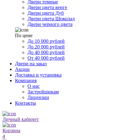
Двери темные
Двери цвета венге
Двери цвета Дуб
Двери цвета Шоколад
Двери черного цвета
По цене
До 10 000 рублей
До 20 000 рублей
До 40 000 рублей
От 40 000 рублей
Двери на заказ
Акции
Доставка и установка
Компания
О нас
Застройщикам
Лицензии
Контакты
Личный кабинет
Корзина
4