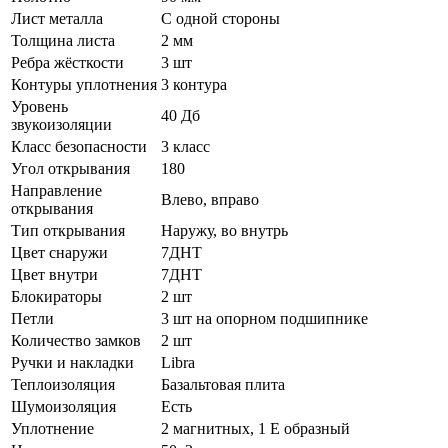
Лист металла
С одной стороны
Толщина листа
2 мм
Ребра жёсткости
3 шт
Контуры уплотнения
3 контура
Уровень
40 Дб
звукоизоляции
Класс безопасности
3 класс
Угол открывания
180
Направление
Влево, вправо
открывания
Тип открывания
Наружу, во внутрь
Цвет снаружи
7ДНТ
Цвет внутри
7ДНТ
Блокираторы
2 шт
Петли
3 шт на опорном подшипнике
Количество замков
2 шт
Ручки и накладки
Libra
Теплоизоляция
Базальтовая плита
Шумоизоляция
Есть
Уплотнение
2 магнитных, 1 Е образный