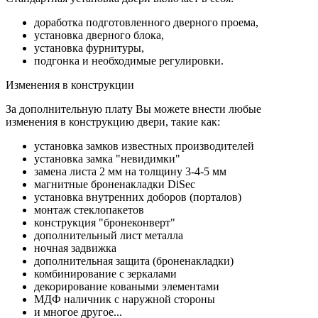
доработка подготовленного дверного проема,
установка дверного блока,
установка фурнитуры,
подгонка и необходимые регулировки.
Изменения в конструкции
За дополнительную плату Вы можете внести любые
изменения в конструкцию двери, такие как:
установка замков известных производителей
установка замка "невидимки"
замена листа 2 мм на толщину 3-4-5 мм
магнитные броненакладки DiSec
установка внутренних доборов (порталов)
монтаж стеклопакетов
конструкция "бронеконверт"
дополнительный лист металла
ночная задвижка
дополнительная защита (броненакладки)
комбинирование с зеркалами
декорирование коваными элементами
МДФ наличник с наружной стороны
и многое другое...