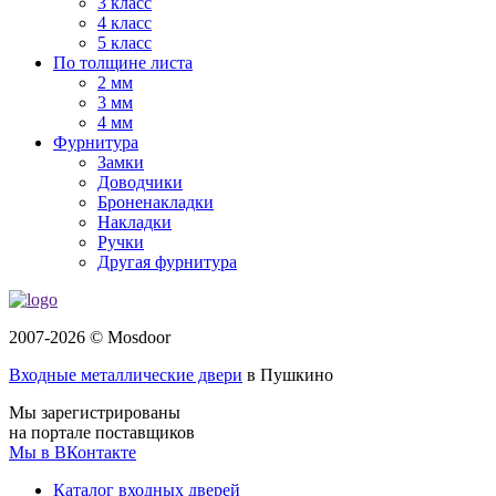
3 класс
4 класс
5 класс
По толщине листа
2 мм
3 мм
4 мм
Фурнитура
Замки
Доводчики
Броненакладки
Накладки
Ручки
Другая фурнитура
2007-2026 © Mosdoor
Входные металлические двери
в Пушкино
Мы зарегистрированы
на портале поставщиков
Мы в ВКонтакте
Каталог входных дверей