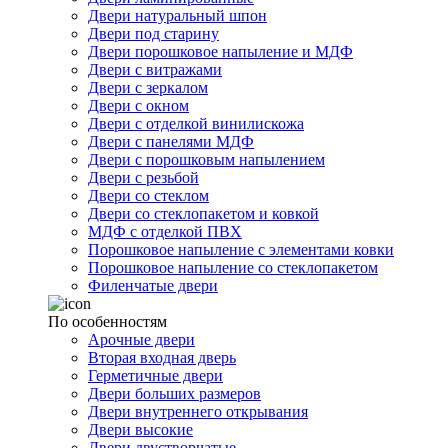
Двери натуральный шпон
Двери под старину
Двери порошковое напыление и МДФ
Двери с витражами
Двери с зеркалом
Двери с окном
Двери с отделкой винилискожа
Двери с панелями МДФ
Двери с порошковым напылением
Двери с резьбой
Двери со стеклом
Двери со стеклопакетом и ковкой
МДФ с отделкой ПВХ
Порошковое напыление с элементами ковки
Порошковое напыление со стеклопакетом
Филенчатые двери
По особенностям
Арочные двери
Вторая входная дверь
Герметичные двери
Двери больших размеров
Двери внутреннего открывания
Двери высокие
Двери двустворчатые