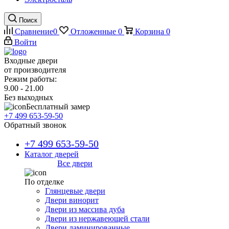
Поиск
Сравнение
0
Отложенные
0
Корзина
0
Войти
Входные двери
от производителя
Режим работы:
9.00 - 21.00
Без выходных
Бесплатный замер
+7 499 653-59-50
Обратный звонок
+7 499 653-59-50
Каталог дверей
Все двери
По отделке
Глянцевые двери
Двери винорит
Двери из массива дуба
Двери из нержавеющей стали
Двери ламинированные