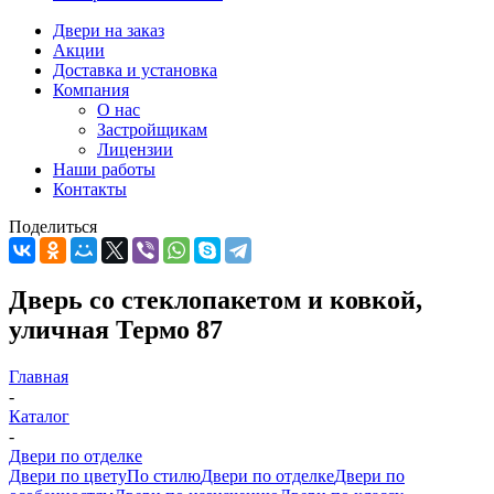
Двери на заказ
Акции
Доставка и установка
Компания
О нас
Застройщикам
Лицензии
Наши работы
Контакты
Поделиться
Дверь со стеклопакетом и ковкой,
уличная Термо 87
Главная
-
Каталог
-
Двери по отделке
Двери по цвету
По стилю
Двери по отделке
Двери по