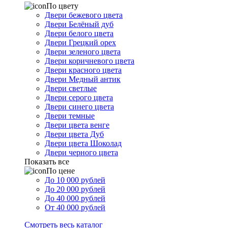
По цвету
Двери бежевого цвета
Двери Белёный дуб
Двери белого цвета
Двери Грецкий орех
Двери зеленого цвета
Двери коричневого цвета
Двери красного цвета
Двери Медный антик
Двери светлые
Двери серого цвета
Двери синего цвета
Двери темные
Двери цвета венге
Двери цвета Дуб
Двери цвета Шоколад
Двери черного цвета
Показать все
По цене
До 10 000 рублей
До 20 000 рублей
До 40 000 рублей
От 40 000 рублей
Смотреть весь каталог