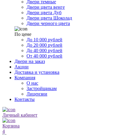
Двери темные
Двери цвета венге
Двери цвета Дуб
Двери цвета Шоколад
Двери черного цвета
По цене
До 10 000 рублей
До 20 000 рублей
До 40 000 рублей
От 40 000 рублей
Двери на заказ
Акции
Доставка и установка
Компания
О нас
Застройщикам
Лицензии
Контакты
Личный кабинет
Корзина
4