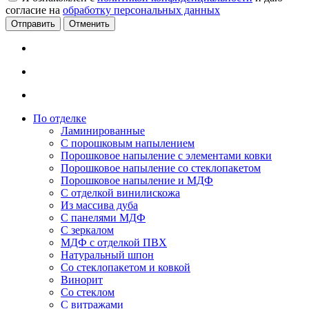
согласие на
обработку персональных данных
Отменить
По отделке
Ламинированные
С порошковым напылением
Порошковое напыление с элементами ковки
Порошковое напыление со стеклопакетом
Порошковое напыление и МДФ
С отделкой винилискожа
Из массива дуба
С панелями МДФ
С зеркалом
МДФ с отделкой ПВХ
Натуральный шпон
Со стеклопакетом и ковкой
Винорит
Со стеклом
С витражами