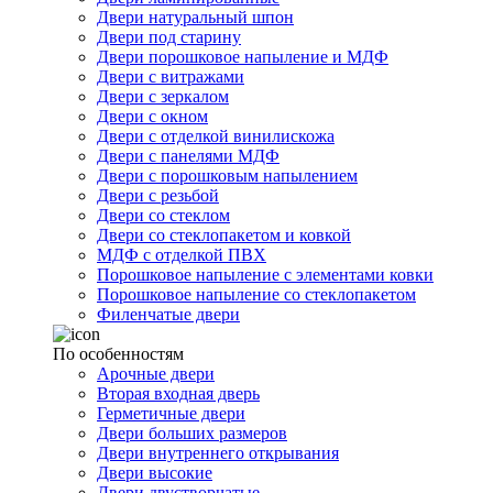
Двери натуральный шпон
Двери под старину
Двери порошковое напыление и МДФ
Двери с витражами
Двери с зеркалом
Двери с окном
Двери с отделкой винилискожа
Двери с панелями МДФ
Двери с порошковым напылением
Двери с резьбой
Двери со стеклом
Двери со стеклопакетом и ковкой
МДФ с отделкой ПВХ
Порошковое напыление с элементами ковки
Порошковое напыление со стеклопакетом
Филенчатые двери
По особенностям
Арочные двери
Вторая входная дверь
Герметичные двери
Двери больших размеров
Двери внутреннего открывания
Двери высокие
Двери двустворчатые