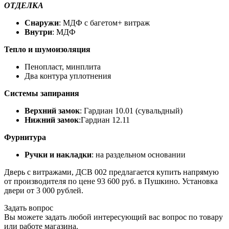
ОТДЕЛКА
Снаружи
: МДФ с багетом+ витраж
Внутри
: МДФ
Тепло и шумоизоляция
Пенопласт, минплита
Два контура уплотнения
Системы запирания
Верхний замок
: Гардиан 10.01 (сувальдный)
Нижний замок
:Гардиан 12.11
Фурнитура
Ручки и накладки
: на раздельном основании
Дверь с витражами, ДСВ 002 предлагается купить напрямую
от производителя по цене 93 600 руб. в Пушкино. Установка
двери от 3 000 рублей.
Задать вопрос
Вы можете задать любой интересующий вас вопрос по товару
или работе магазина.