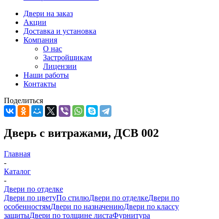
Двери на заказ
Акции
Доставка и установка
Компания
О нас
Застройщикам
Лицензии
Наши работы
Контакты
Поделиться
Дверь с витражами, ДСВ 002
Главная
-
Каталог
-
Двери по отделке
Двери по цвету
По стилю
Двери по отделке
Двери по
особенностям
Двери по назначению
Двери по классу
защиты
Двери по толщине листа
Фурнитура