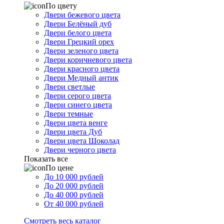
По цвету
Двери бежевого цвета
Двери Белёный дуб
Двери белого цвета
Двери Грецкий орех
Двери зеленого цвета
Двери коричневого цвета
Двери красного цвета
Двери Медный антик
Двери светлые
Двери серого цвета
Двери синего цвета
Двери темные
Двери цвета венге
Двери цвета Дуб
Двери цвета Шоколад
Двери черного цвета
Показать все
По цене
До 10 000 рублей
До 20 000 рублей
До 40 000 рублей
От 40 000 рублей
Смотреть весь каталог