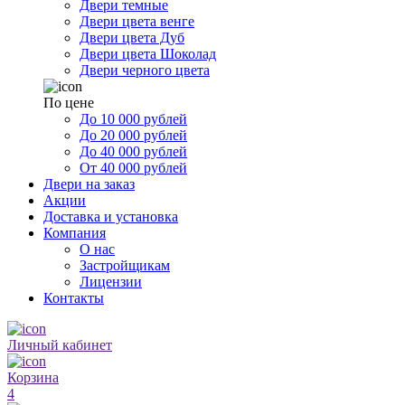
Двери темные
Двери цвета венге
Двери цвета Дуб
Двери цвета Шоколад
Двери черного цвета
По цене
До 10 000 рублей
До 20 000 рублей
До 40 000 рублей
От 40 000 рублей
Двери на заказ
Акции
Доставка и установка
Компания
О нас
Застройщикам
Лицензии
Контакты
Личный кабинет
Корзина
4