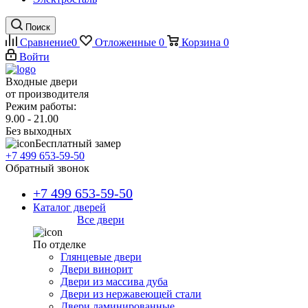
Поиск
Сравнение
0
Отложенные
0
Корзина
0
Войти
Входные двери
от производителя
Режим работы:
9.00 - 21.00
Без выходных
Бесплатный замер
+7 499 653-59-50
Обратный звонок
+7 499 653-59-50
Каталог дверей
Все двери
По отделке
Глянцевые двери
Двери винорит
Двери из массива дуба
Двери из нержавеющей стали
Двери ламинированные