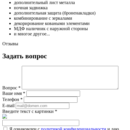
дополнительный лист металла
ночная задвижка
дополнительная защита (броненакладки)
комбинирование с зеркалами
декорирование коваными элементами
МДФ наличник с наружной стороны
и многое другое...
Отзывы
Задать вопрос
Вопрос
*
Ваше имя
*
Телефон
*
E-mail
Введите текст с картинки
*
Я ознакомлен с
политикой конфиденциальности
и даю