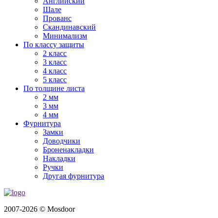
Английский
Шале
Прованс
Скандинавский
Минимализм
По классу защиты
2 класс
3 класс
4 класс
5 класс
По толщине листа
2 мм
3 мм
4 мм
Фурнитура
Замки
Доводчики
Броненакладки
Накладки
Ручки
Другая фурнитура
2007-2026 © Mosdoor