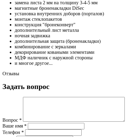
замена листа 2 мм на толщину 3-4-5 мм
магнитные броненакладки DiSec
установка внутренних доборов (порталов)
монтаж стеклопакетов
конструкция "бронеконверт"
дополнительный лист металла
ночная задвижка
дополнительная защита (броненакладки)
комбинирование с зеркалами
декорирование коваными элементами
МДФ наличник с наружной стороны
и многое другое...
Отзывы
Задать вопрос
Вопрос
*
Ваше имя
*
Телефон
*