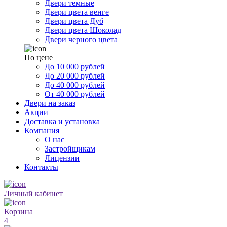
Двери темные
Двери цвета венге
Двери цвета Дуб
Двери цвета Шоколад
Двери черного цвета
По цене
До 10 000 рублей
До 20 000 рублей
До 40 000 рублей
От 40 000 рублей
Двери на заказ
Акции
Доставка и установка
Компания
О нас
Застройщикам
Лицензии
Контакты
Личный кабинет
Корзина
4