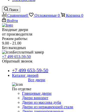
Поиск
Сравнение
0
Отложенные
0
Корзина
0
Войти
Входные двери
от производителя
Режим работы:
9.00 - 21.00
Без выходных
Бесплатный замер
+7 499 653-59-50
Обратный звонок
+7 499 653-59-50
Каталог дверей
Все двери
По отделке
Глянцевые двери
Двери винорит
Двери из массива дуба
Двери из нержавеющей стали
Двери ламинированные