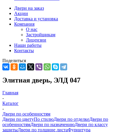
Двери на заказ
Акции
Доставка и установка
Компания
О нас
Застройщикам
Лицензии
Наши работы
Контакты
Поделиться
Элитная дверь, ЭЛД 047
Главная
-
Каталог
-
Двери по особенностям
Двери по цвету
По стилю
Двери по отделке
Двери по
особенностям
Двери по назначению
Двери по классу
защиты
Двери по толщине листа
Фурнитура