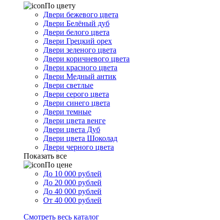
По цвету
Двери бежевого цвета
Двери Белёный дуб
Двери белого цвета
Двери Грецкий орех
Двери зеленого цвета
Двери коричневого цвета
Двери красного цвета
Двери Медный антик
Двери светлые
Двери серого цвета
Двери синего цвета
Двери темные
Двери цвета венге
Двери цвета Дуб
Двери цвета Шоколад
Двери черного цвета
Показать все
По цене
До 10 000 рублей
До 20 000 рублей
До 40 000 рублей
От 40 000 рублей
Смотреть весь каталог