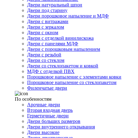
Двери натуральный шпон
Двери под старину
Двери порошковое напыление и МДФ
Двери с витражами
Двери с зеркалом
Двери с окном
Двери с отделкой винилискожа
Двери с панелями МДФ
Двери с порошковым напылением
Двери с резьбой
Двери со стеклом
Двери со стеклопакетом и ковкой
МДФ с отделкой ПВХ
Порошковое напыление с элементами ковки
Порошковое напыление со стеклопакетом
Филенчатые двери
По особенностям
Арочные двери
Вторая входная дверь
Герметичные двери
Двери больших размеров
Двери внутреннего открывания
Двери высокие
Двери двустворчатые