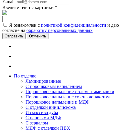
E-mail
Введите текст с картинки
*
Я ознакомлен с
политикой конфиденциальности
и даю
согласие на
обработку персональных данных
Отменить
По отделке
Ламинированные
С порошковым напылением
Порошковое напыление с элементами ковки
Порошковое напыление со стеклопакетом
Порошковое напыление и МДФ
С отделкой винилискожа
Из массива дуба
С панелями МДФ
С зеркалом
МДФ с отделкой ПВХ