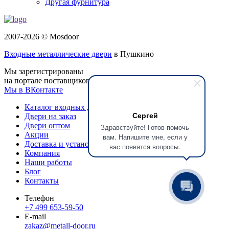
Другая фурнитура
2007-2026 © Mosdoor
Входные металлические двери
в Пушкино
Мы зарегистрированы
на портале поставщиков
Мы в ВКонтакте
Каталог входных дверей
Сергей
Двери на заказ
Двери оптом
Здравствуйте! Готов помочь
Акции
вам. Напишите мне, если у
Доставка и установка
вас появятся вопросы.
Компания
Наши работы
Блог
Контакты
Телефон
+7 499 653-59-50
E-mail
zakaz@metall-door.ru