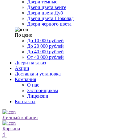
Двери темные
Двери цвета венге
Двери цвета Дуб
Двери цвета Шоколад
Двери черного цвета
По цене
До 10 000 рублей
До 20 000 рублей
До 40 000 рублей
От 40 000 рублей
Двери на заказ
Акции
Доставка и установка
Компания
О нас
Застройщикам
Лицензии
Контакты
Личный кабинет
Корзина
4