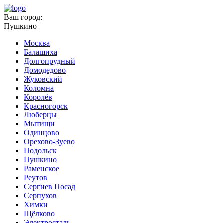
Ваш город:
Пушкино
Москва
Балашиха
Долгопрудный
Домодедово
Жуковский
Коломна
Королёв
Красногорск
Люберцы
Мытищи
Одинцово
Орехово-Зуево
Подольск
Пушкино
Раменское
Реутов
Сергиев Посад
Серпухов
Химки
Щёлково
Электросталь