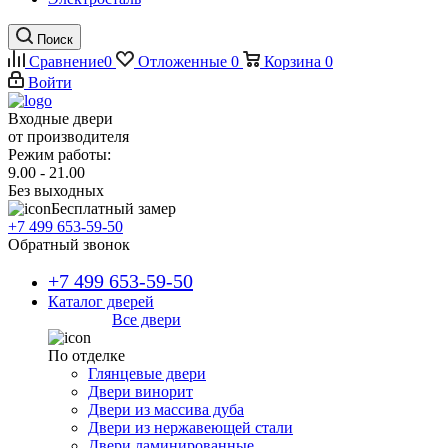
Поиск
Сравнение
0
Отложенные
0
Корзина
0
Войти
Входные двери
от производителя
Режим работы:
9.00 - 21.00
Без выходных
Бесплатный замер
+7 499 653-59-50
Обратный звонок
+7 499 653-59-50
Каталог дверей
Все двери
По отделке
Глянцевые двери
Двери винорит
Двери из массива дуба
Двери из нержавеющей стали
Двери ламинированные