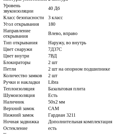
Уровень
40 Дб
звукоизоляции
Класс безопасности
3 класс
Угол открывания
180
Направление
Влево, вправо
открывания
Тип открывания
Наружу, во внутрь
Цвет снаружи
7Д37С
Цвет внутри
7ВД
Блокираторы
2 шт
Петли
2 шт на опорном подшипнике
Количество замков
2 шт
Ручки и накладки
Libra
Теплоизоляция
Базальтовая плита
Шумоизоляция
Есть
Наличник
50х2 мм
Верхний замок
САМ
Нижний замок
Гардиан 3211
Ночная задвижка
Дополнительная комплектация
Остекление
есть