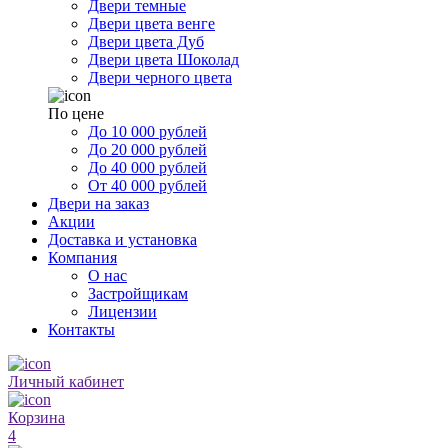
Двери темные
Двери цвета венге
Двери цвета Дуб
Двери цвета Шоколад
Двери черного цвета
По цене
До 10 000 рублей
До 20 000 рублей
До 40 000 рублей
От 40 000 рублей
Двери на заказ
Акции
Доставка и установка
Компания
О нас
Застройщикам
Лицензии
Контакты
Личный кабинет
Корзина
4