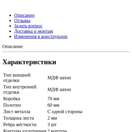
Описание
Отзывы
Задать вопрос
Доставка и монтаж
Изменения в конструкции
Описание
Характеристики
Тип внешней
МДФ шпон
отделки
Тип внутренней
МДФ шпон
отделки
Коробка
70 мм
Полотно
60 мм
Лист металла
С одной стороны
Толщина листа
2 мм
Ребра жёсткости
3 шт
Контуры уплотнения
2 контура