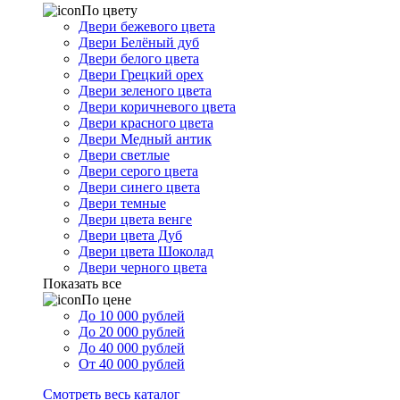
По цвету
Двери бежевого цвета
Двери Белёный дуб
Двери белого цвета
Двери Грецкий орех
Двери зеленого цвета
Двери коричневого цвета
Двери красного цвета
Двери Медный антик
Двери светлые
Двери серого цвета
Двери синего цвета
Двери темные
Двери цвета венге
Двери цвета Дуб
Двери цвета Шоколад
Двери черного цвета
Показать все
По цене
До 10 000 рублей
До 20 000 рублей
До 40 000 рублей
От 40 000 рублей
Смотреть весь каталог