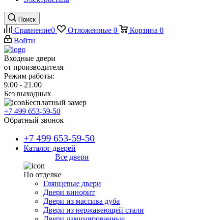
Поиск
Сравнение
0
Отложенные
0
Корзина
0
Войти
Входные двери
от производителя
Режим работы:
9.00 - 21.00
Без выходных
Бесплатный замер
+7 499 653-59-50
Обратный звонок
+7 499 653-59-50
Каталог дверей
Все двери
По отделке
Глянцевые двери
Двери винорит
Двери из массива дуба
Двери из нержавеющей стали
Двери ламинированные