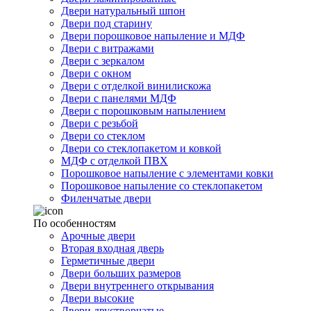
Двери натуральный шпон
Двери под старину
Двери порошковое напыление и МДФ
Двери с витражами
Двери с зеркалом
Двери с окном
Двери с отделкой винилискожа
Двери с панелями МДФ
Двери с порошковым напылением
Двери с резьбой
Двери со стеклом
Двери со стеклопакетом и ковкой
МДФ с отделкой ПВХ
Порошковое напыление с элементами ковки
Порошковое напыление со стеклопакетом
Филенчатые двери
По особенностям
Арочные двери
Вторая входная дверь
Герметичные двери
Двери больших размеров
Двери внутреннего открывания
Двери высокие
Двери двустворчатые