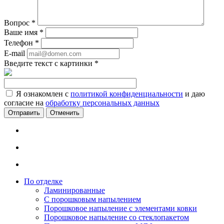
Вопрос
*
Ваше имя
*
Телефон
*
E-mail
Введите текст с картинки
*
Я ознакомлен с
политикой конфиденциальности
и даю
согласие на
обработку персональных данных
Отменить
По отделке
Ламинированные
С порошковым напылением
Порошковое напыление с элементами ковки
Порошковое напыление со стеклопакетом