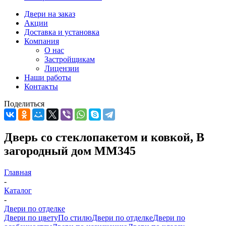
Двери на заказ
Акции
Доставка и установка
Компания
О нас
Застройщикам
Лицензии
Наши работы
Контакты
Поделиться
Дверь со стеклопакетом и ковкой, В
загородный дом ММ345
Главная
-
Каталог
-
Двери по отделке
Двери по цвету
По стилю
Двери по отделке
Двери по