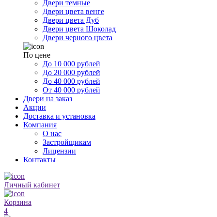
Двери темные
Двери цвета венге
Двери цвета Дуб
Двери цвета Шоколад
Двери черного цвета
По цене
До 10 000 рублей
До 20 000 рублей
До 40 000 рублей
От 40 000 рублей
Двери на заказ
Акции
Доставка и установка
Компания
О нас
Застройщикам
Лицензии
Контакты
Личный кабинет
Корзина
4