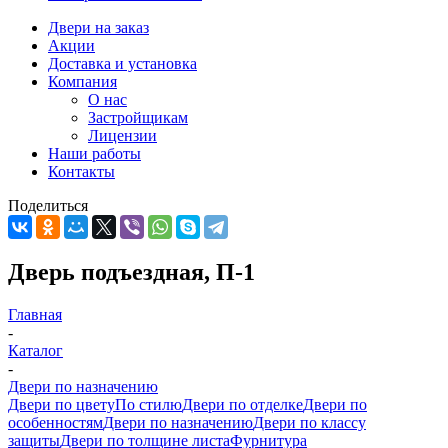
Двери на заказ
Акции
Доставка и установка
Компания
О нас
Застройщикам
Лицензии
Наши работы
Контакты
Поделиться
Дверь подъездная, П-1
Главная
-
Каталог
-
Двери по назначению
Двери по цвету
По стилю
Двери по отделке
Двери по
особенностям
Двери по назначению
Двери по классу
защиты
Двери по толщине листа
Фурнитура