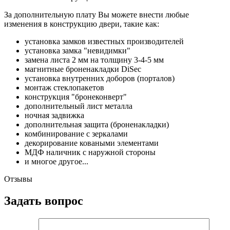
За дополнительную плату Вы можете внести любые
изменения в конструкцию двери, такие как:
установка замков известных производителей
установка замка "невидимки"
замена листа 2 мм на толщину 3-4-5 мм
магнитные броненакладки DiSec
установка внутренних доборов (порталов)
монтаж стеклопакетов
конструкция "бронеконверт"
дополнительный лист металла
ночная задвижка
дополнительная защита (броненакладки)
комбинирование с зеркалами
декорирование коваными элементами
МДФ наличник с наружной стороны
и многое другое...
Отзывы
Задать вопрос