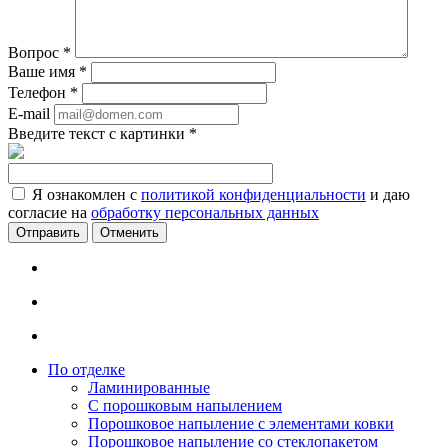
Вопрос
*
Ваше имя
*
Телефон
*
E-mail
Введите текст с картинки
*
Я ознакомлен с
политикой конфиденциальности
и даю
согласие на
обработку персональных данных
Отменить
По отделке
Ламинированные
С порошковым напылением
Порошковое напыление с элементами ковки
Порошковое напыление со стеклопакетом