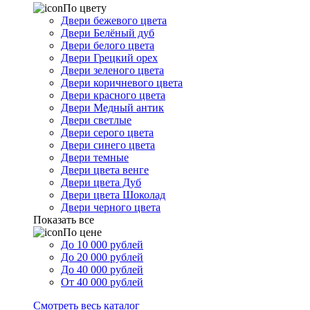
По цвету
Двери бежевого цвета
Двери Белёный дуб
Двери белого цвета
Двери Грецкий орех
Двери зеленого цвета
Двери коричневого цвета
Двери красного цвета
Двери Медный антик
Двери светлые
Двери серого цвета
Двери синего цвета
Двери темные
Двери цвета венге
Двери цвета Дуб
Двери цвета Шоколад
Двери черного цвета
Показать все
По цене
До 10 000 рублей
До 20 000 рублей
До 40 000 рублей
От 40 000 рублей
Смотреть весь каталог