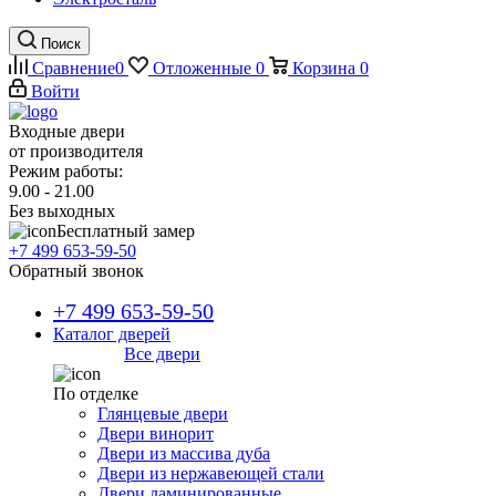
Поиск
Сравнение
0
Отложенные
0
Корзина
0
Войти
Входные двери
от производителя
Режим работы:
9.00 - 21.00
Без выходных
Бесплатный замер
+7 499 653-59-50
Обратный звонок
+7 499 653-59-50
Каталог дверей
Все двери
По отделке
Глянцевые двери
Двери винорит
Двери из массива дуба
Двери из нержавеющей стали
Двери ламинированные