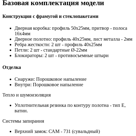
Базовая комплектация модели
Конструкция с фрамугой и стеклопакетами
Дверная коробка: профиль 50х25мм, притвор - полоса
16х4мм
Дверное полотно: профиль 40х25мм, лист металла - 2мм
Ребра жесткости: 2 шт - профиль 40х25мм
Петли: 2 шт - стандартные Ø-22мм
Блокираторы: 2 шт - противосъемные штыри
Отделка
Снаружи: Порошковое напыление
Внутри: Порошковое напыление
Тепло и шумоизоляция
Уплотнительная резинка по контуру полотна - тип Е,
ватин.
Системы запирания
Верхний замок: САМ - 731 (сувальдный)