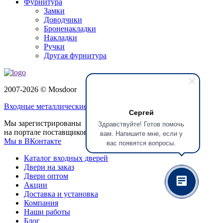
Фурнитура
Замки
Доводчики
Броненакладки
Накладки
Ручки
Другая фурнитура
2007-2026 © Mosdoor
Входные металлические двери
в Пушкино
Сергей
Здравствуйте! Готов помочь
Мы зарегистрированы
на портале поставщиков
вам. Напишите мне, если у
Мы в ВКонтакте
вас появятся вопросы.
Каталог входных дверей
Двери на заказ
Двери оптом
Акции
Доставка и установка
Компания
Наши работы
Блог