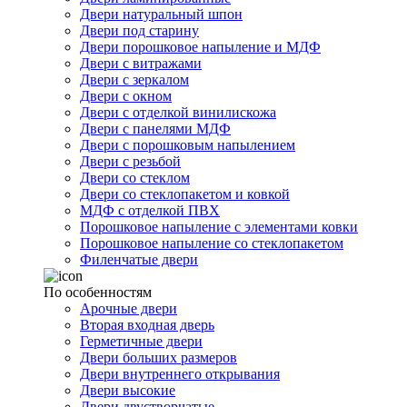
Двери натуральный шпон
Двери под старину
Двери порошковое напыление и МДФ
Двери с витражами
Двери с зеркалом
Двери с окном
Двери с отделкой винилискожа
Двери с панелями МДФ
Двери с порошковым напылением
Двери с резьбой
Двери со стеклом
Двери со стеклопакетом и ковкой
МДФ с отделкой ПВХ
Порошковое напыление с элементами ковки
Порошковое напыление со стеклопакетом
Филенчатые двери
По особенностям
Арочные двери
Вторая входная дверь
Герметичные двери
Двери больших размеров
Двери внутреннего открывания
Двери высокие
Двери двустворчатые